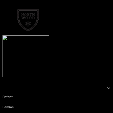

NOTRE COLLECTION
Enfant
Femme