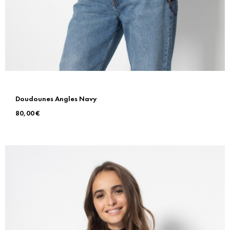
Doudounes Angles Navy
Prix
80,00 €