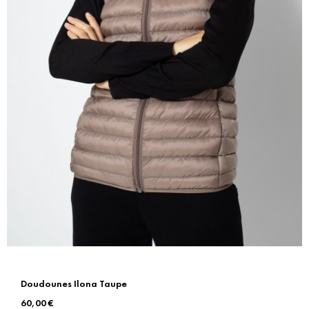
Doudounes Ilona Taupe
Prix
60,00 €