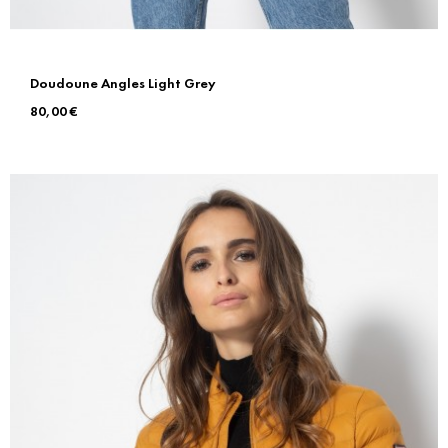
Doudoune Angles Light Grey
Prix
80,00 €