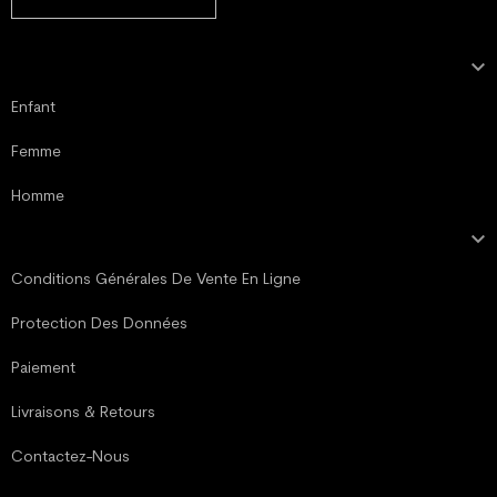

NOTRE COLLECTION
Enfant
Femme
Homme

MENTIONS LÉGALES
Conditions Générales De Vente En Ligne
Protection Des Données
Paiement
Livraisons & Retours
Contactez-Nous