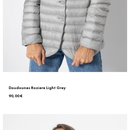
Doudounes Roziere Light Grey
Prix
90,00 €