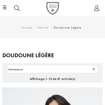
Basculer
☰
la
navigation
Accueil
Femme
Doudoune Légère
DOUDOUNE LÉGÈRE

Pertinence
Affichage 1-12 de 81 article(s)