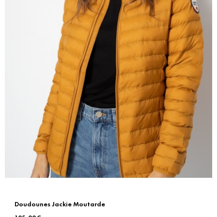
Doudounes Jackie Moutarde