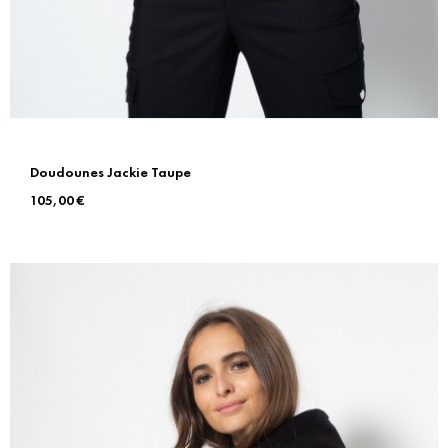
Doudounes Jackie Taupe
Prix
105,00 €