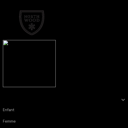

NOTRE COLLECTION
Enfant
Femme