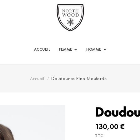
ACCUEIL
FEMME
HOMME
Accueil
Doudounes Pino Moutarde
Doudou
130,00 €
TTC