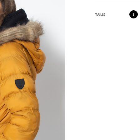
S
TAILLE