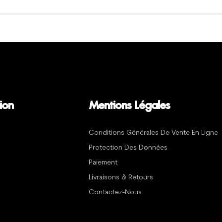
ion
Mentions Légales
Conditions Générales De Vente En Ligne
Protection Des Données
Paiement
Livraisons & Retours
Contactez-Nous