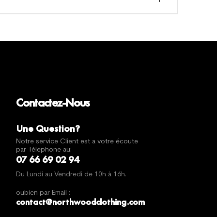
Contactez-Nous
Une Question?
Notre service Client est a votre écoute
par Télephone au:
07 66 69 02 94
Du Lundi au Vendredi de 10h à 16h.
oubien par Email :
contact@northwoodclothing.com